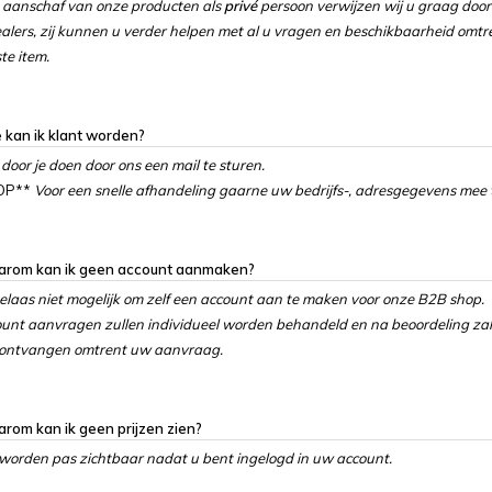
 aanschaf van onze producten als
privé
persoon verwijzen wij u graag doo
alers, zij kunnen u verder helpen met al u vragen en beschikbaarheid omtr
e item.
 kan ik klant worden?
 door je doen door ons een mail te sturen.
 OP**
Voor een snelle afhandeling gaarne uw bedrijfs-, adresgegevens mee 
arom kan ik geen account aanmaken?
helaas niet mogelijk om zelf een account aan te maken voor onze B2B shop.
unt aanvragen zullen individueel worden behandeld en na beoordeling zal
 ontvangen omtrent uw aanvraag.
rom kan ik geen prijzen zien?
 worden pas zichtbaar nadat u bent ingelogd in uw account.