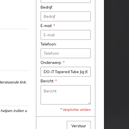
Bedrijf:
E-mail:
*
Telefoon:
Onderwerp:
*
Bericht:
*
erstaande link:
* Verplichte velden
 helpen indien u
Verstuur