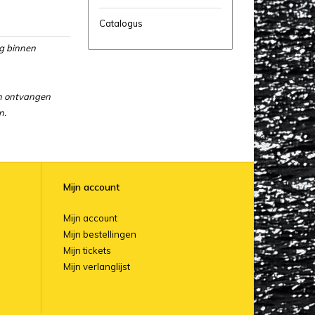
Catalogus
ng binnen
en ontvangen
n.
Mijn account
Mijn account
Mijn bestellingen
Mijn tickets
Mijn verlanglijst